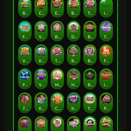
Bicho
Coin Rush Deluxe
European Roulette
Bai Cao Black & Red
Teen Patti Versus
Indonesian Animal Dice
Fruit Roulette
Vietnam Fish Prawn Crab
Burmese 6 Animals
Dota Hi-Lo
Bonus Dice
Tongits
Vietnam Rock Paper Scissors
Kingmaker Pok Deng
Thai Fish Prawn Crab GO!
Baccarat: Multi
Bai Cao Mystic Four
Four Dice
Plinko Rush
Video Poker
Minesweeper
Heist
Blackjack
Iron Dome
7 Up 7 Down
KM Power Ball
Coin Toss
KM Virtual Greyhound Racing
Toon Crash
Poker Roulette