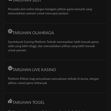
TARUHAN SLOT
Penyedia slot online dengan beragam pilihan game menarik yang
memudahkan pemain untuk mencapai jackpot
TARUHAN OLAHRAGA
Sportsbook Gaming Platform Terbaik menawarkan lebih banyak game,
odds yang lebih tinggi, dan menyediakan pilihan yang lebih banyak
untuk pemain.
TARUHAN LIVE KASINO
Platform Pilihan bagi perusahaan-perusahaan terbaik di dunia, dengan
pilihan variasi game terbanyak
TARUHAN TOGEL