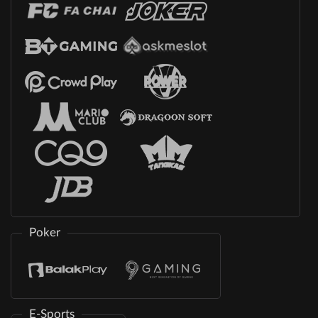
Poker
E-Sports