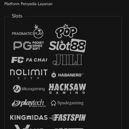
Platform Penyedia Layanan
Slots