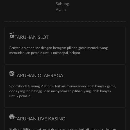
Sabung
Ayam
TARUHAN SLOT
Penyedia slot online dengan beragam pilihan game menarik yang
memudahkan pemain untuk mencapai jackpot
TARUHAN OLAHRAGA
Sportsbook Gaming Platform Terbaik menawarkan lebih banyak game,
odds yang lebih tinggi, dan menyediakan pilihan yang lebih banyak
untuk pemain.
TARUHAN LIVE KASINO
Platform Pilihan bagi perusahaan-perusahaan terbaik di dunia, dengan