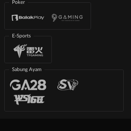
Poker
E-Sports
Sabung Ayam