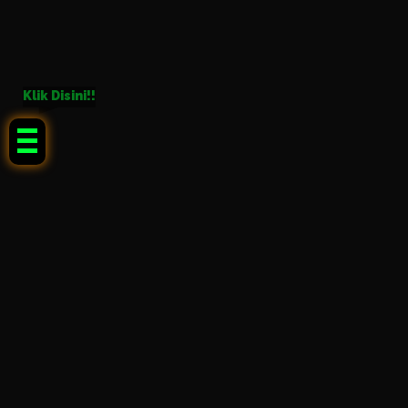
Klik Disini!!