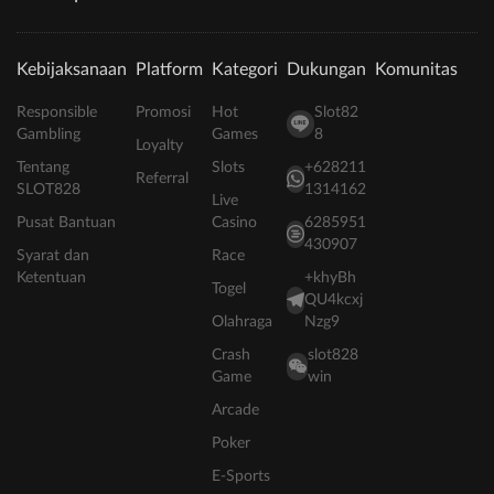
Kebijaksanaan
Platform
Kategori
Dukungan
Komunitas
Responsible
Promosi
Hot
Slot82
Gambling
Games
8
Loyalty
Tentang
Slots
+628211
Referral
SLOT828
1314162
Live
Pusat Bantuan
Casino
6285951
430907
Syarat dan
Race
Ketentuan
+khyBh
Togel
QU4kcxj
Olahraga
Nzg9
Crash
slot828
Game
win
Arcade
Poker
E-Sports