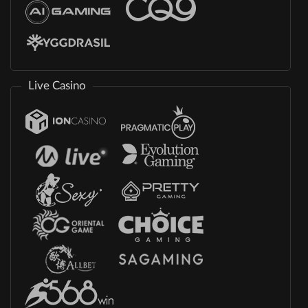
Live Casino