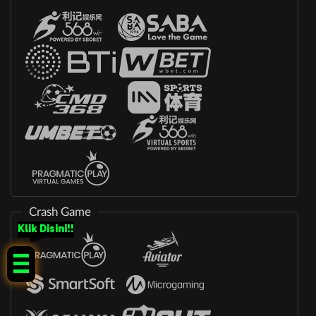
Crash Game
Klik Disini!!