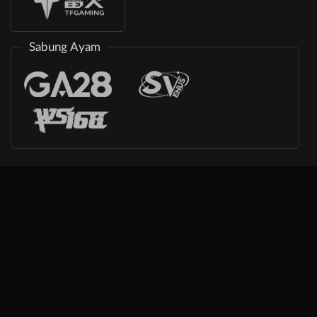
Sabung Ayam