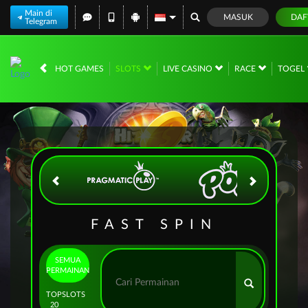
Main di
MASUK
DAF
Telegram
IDR
12,667,956,
HOT GAMES
SLOTS
LIVE CASINO
RACE
TOGEL
FAST SPIN
SEMUA
PERMAINAN
TOP
SLOTS
20