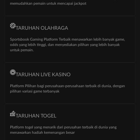
memudahkan pemain untuk mencapai jackpot
TARUHAN OLAHRAGA
Sportsbook Gaming Platform Terbaik menawarkan lebih banyak game,
odds yang lebih tinggi, dan menyediakan pilihan yang lebih banyak
untuk pemain.
TARUHAN LIVE KASINO
Platform Pilihan bagi perusahaan-perusahaan terbaik di dunia, dengan
pilihan variasi game terbanyak
TARUHAN TOGEL
Platform togel yang menarik dari perusahan terbaik di dunia yang
menawarkan hadiah kemenangan besar