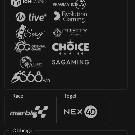
Race
Togel
Olahraga