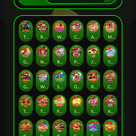
The Great Safari
Royale House
Wild Calavera
Caribbean Riches
Adventure To The West
Mahjong Princess
Golden Moon Empire
Neko Riches
Royal Katt
Poker Ways
Jungle Quest
Yeti Boom
Gold Rush Cowboys
Wild Wet Win
Spirit of the Sea
Goal Go Win
Ranger Showdown
City of Jewels
Tiki Rush
The Nutcrackers
Farm Of Fortune
Spin and Win
Sexy Vegas
Alien Smash