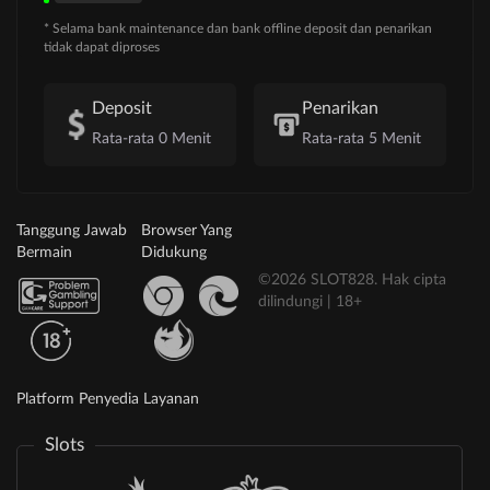
* Selama bank maintenance dan bank offline deposit dan penarikan
tidak dapat diproses
Deposit
Penarikan
Rata-rata 0 Menit
Rata-rata 5 Menit
Tanggung Jawab
Browser Yang
Bermain
Didukung
©2026 SLOT828. Hak cipta
dilindungi | 18+
Platform Penyedia Layanan
Slots