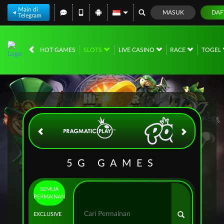
Main di
MASUK
DAF
Telegram
IDR
12,732,180,
HOT GAMES
SLOTS
LIVE CASINO
RACE
TOGEL
5G GAMES
SEMUA
PERMAINAN
EXCLUSIVE