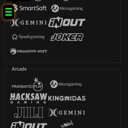
Arcade